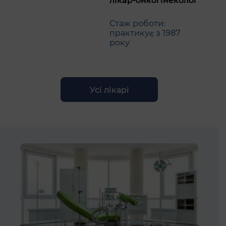
лікар-онкогінеколог
Стаж роботи:
практикує з 1987
року
Усі лікарі