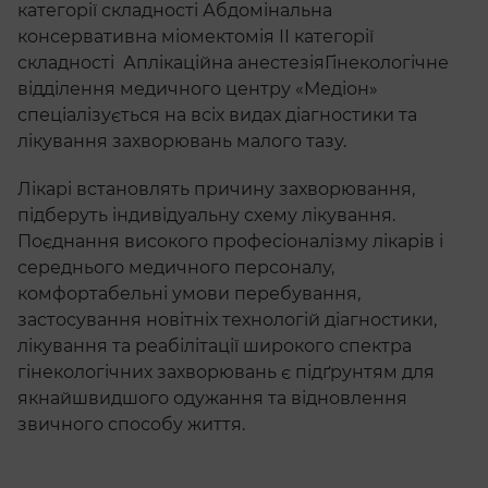
категорії складності Абдомінальна
консервативна міомектомія ІІ категорії
складності Аплікаційна анестезіяГінекологічне
відділення медичного центру «Медіон»
спеціалізується на всіх видах діагностики та
лікування захворювань малого тазу.
Лікарі встановлять причину захворювання,
підберуть індивідуальну схему лікування.
Поєднання високого професіоналізму лікарів і
середнього медичного персоналу,
комфортабельні умови перебування,
застосування новітніх технологій діагностики,
лікування та реабілітації широкого спектра
гінекологічних захворювань є підґрунтям для
якнайшвидшого одужання та відновлення
звичного способу життя.