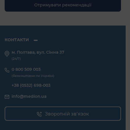
КОНТАКТИ
м. Полтава, вул. Сінна 37
(24/7)
0 800 509 003
(безкоштовно по Україні)
+38 (0532) 698-003
info@medion.ua
Зворотній зв’язок