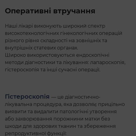
Оперативні втручання
Наші лікарі виконують широкий спектр
високотехнологічних гінекологічних операцій
різного рівня складності на зовнішніх та
внутрішніх статевих органах.
Широко використовуються ендоскопічні
методи діагностики та лікування: лапароскопія,
гістероскопія та інші сучасні операції.
Гістероскопія
—
це діагностично-
лікувальна процедура, яка дозволяє прицільно
виявити та видалити патологічні утворення
або захворювання порожнини матки без
шкоди для здорових тканин та збереження
репродуктивної функції: