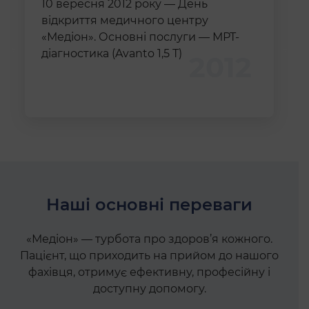
10 вересня 2012 року — День
відкриття медичного центру
«Медіон». Основні послуги — МРТ-
діагностика (Avanto 1,5 Т)
2012
Наші основні переваги
«Медіон» — турбота про здоров’я кожного.
Пацієнт, що приходить на прийом до нашого
фахівця, отримує ефективну, професійну і
доступну допомогу.