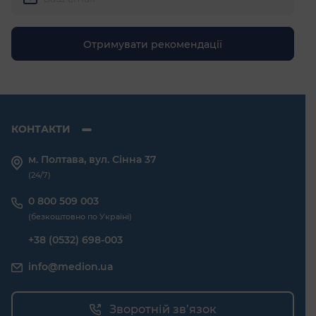
КОНТАКТИ
м. Полтава, вул. Сінна 37
(24/7)
0 800 509 003
(безкоштовно по Україні)
+38 (0532) 698-003
info@medion.ua
Зворотній зв’язок