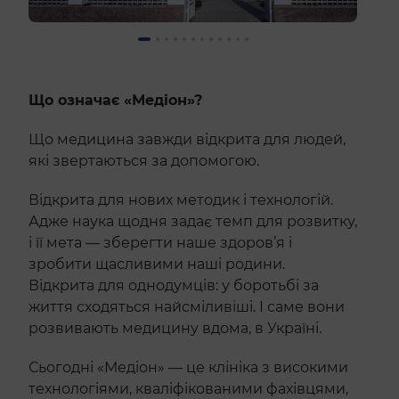
Що означає «Медіон»?
Що медицина завжди відкрита для людей,
які звертаються за допомогою.
Відкрита для нових методик і технологій.
Адже наука щодня задає темп для розвитку,
і її мета — зберегти наше здоров’я і
зробити щасливими наші родини.
Відкрита для однодумців: у боротьбі за
життя сходяться найсміливіші. І саме вони
розвивають медицину вдома, в Україні.
Сьогодні «Медіон» — це клініка з високими
технологіями, кваліфікованими фахівцями,