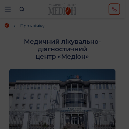
Про клініку
Медичний лікувально-
діагностичний
центр «Медіон»