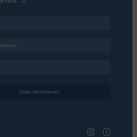
В’ЯЗОК