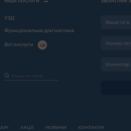
НАШІ ПОСЛУГИ
ЗВОРОТНІЙ З
УЗД
Функціональна діагностика
Всі послуги
+21
КАРІ
АКЦІЇ
НОВИНИ
КОНТАКТИ