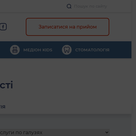
Записатися на прийом
МЕДІОН KIDS
СТОМАТОЛОГІЯ
сті
ІЯ