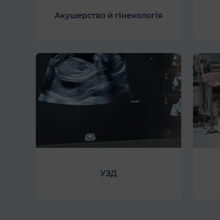
Акушерство й гінекологія
УЗД