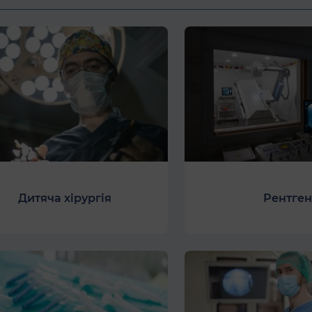
Дитяча хірургія
Рентген