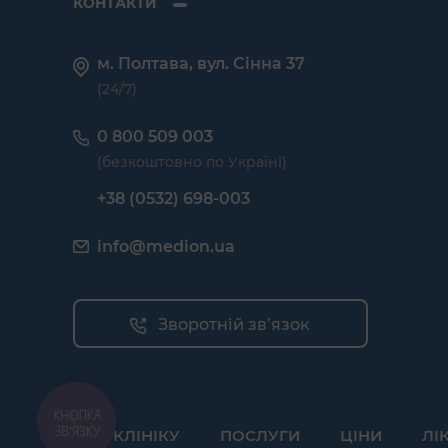
КОНТАКТИ
м. Полтава, вул. Сінна 37
(24/7)
0 800 509 003
(безкоштовно по Україні)
+38 (0532) 698-003
info@medion.ua
Зворотній зв’язок
ПРО КЛІНІКУ
ПОСЛУГИ
ЦІНИ
ЛІ