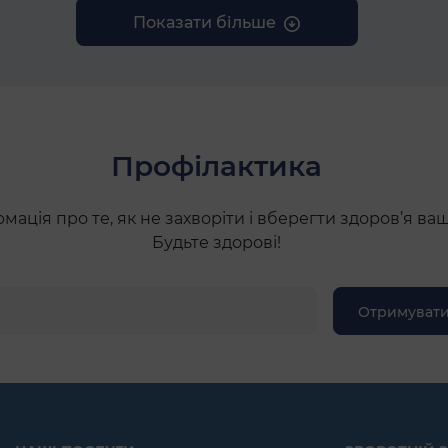
Показати більше
Профілактика
ація про те, як не захворіти і вберегти здоров’я ва
Будьте здорові!