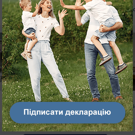
Хірургічні послуги
Невідкладна допо
ЛАБОРАТОРІЯ
Послуги стац