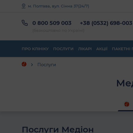
м. Полтава, вул. Сінна 37
(24/7)
0 800 509 003
+38 (0532) 698-003
(безкоштовно по Україні)
ПРО КЛІНІКУ
ПОСЛУГИ
ЛІКАРІ
АКЦІЇ
ПАКЕТНІ 
Послуги
Мед
Послуги Медіон