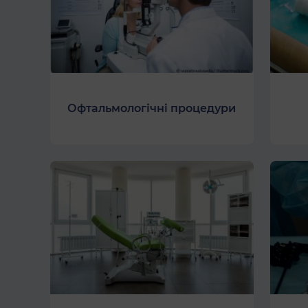
Офтальмологічні процедури