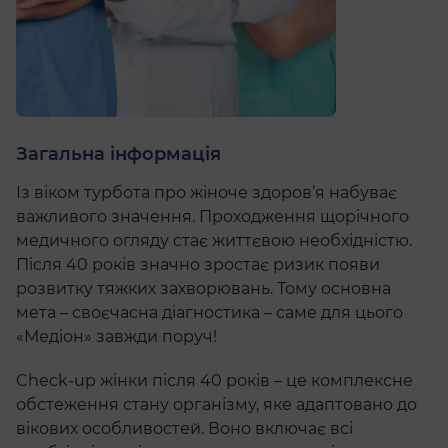
Загальна інформація
Із віком турбота про жіноче здоров’я набуває
важливого значення. Проходження щорічного
медичного огляду стає життєвою необхідністю.
Після 40 років значно зростає ризик появи
розвитку тяжких захворювань. Тому основна
мета – своєчасна діагностика – саме для цього
«Медіон» завжди поруч!
Check-up жінки після 40 років – це комплексне
обстеження стану організму, яке адаптовано до
вікових особливостей. Воно включає всі