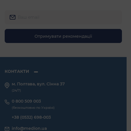
КОНТАКТИ
м. Полтава, вул. Сінна 37
(24/7)
0 800 509 003
(безкоштовно по Україні)
+38 (0532) 698-003
info@medion.ua