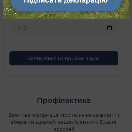
Дата звернення
Профілактика
Важлива інформація про те, як не захворіти і
вберегти здоров’я ваших близьких.
Будьте
здорові!