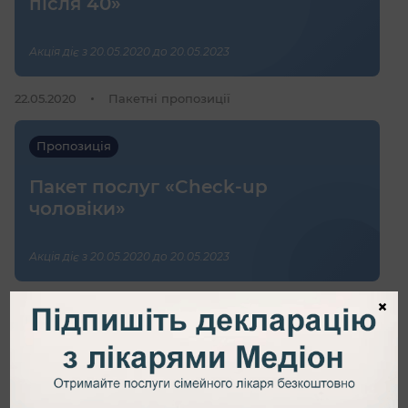
після 40»
Акція діє з 20.05.2020 до 20.05.2023
22.05.2020
Пакетні пропозиції
Пропозиція
Пакет послуг «Check-up
чоловіки»
Акція діє з 20.05.2020 до 20.05.2023
×
22.05.2020
Пакетні пропозиції
Пропозиція
Пакет послуг «Чекаю дитину»