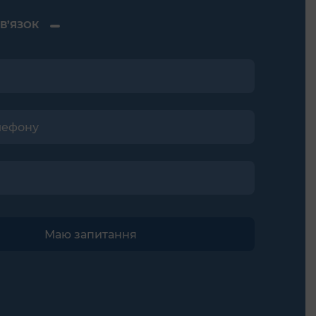
В’ЯЗОК