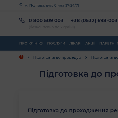
м. Полтава, вул. Сінна 37
(24/7)
0 800 509 003
+38 (0532) 698-003
(безкоштовно по Україні)
ПРО КЛІНІКУ
ПОСЛУГИ
ЛІКАРІ
АКЦІЇ
ПАКЕТНІ 
Підготовка до процедур
Підготовка д
Підготовка до п
Підготовка до проходження ре