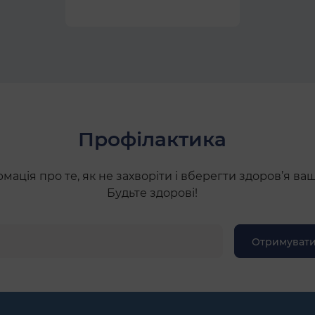
Профілактика
ація про те, як не захворіти і вберегти здоров’я ва
Будьте здорові!