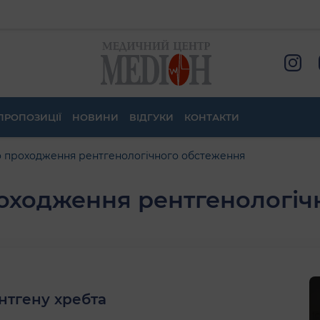
ПРОПОЗИЦІЇ
НОВИНИ
ВІДГУКИ
КОНТАКТИ
о проходження рентгенологічного обстеження
роходження рентгенологіч
нтгену хребта