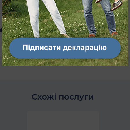
лікаря
Схожі послуги