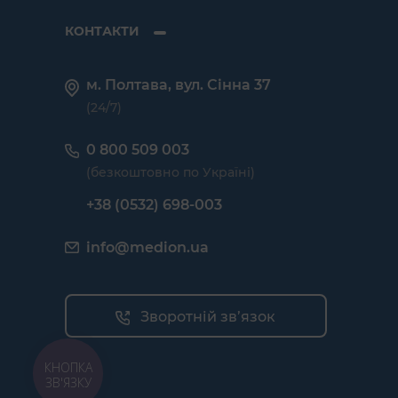
КОНТАКТИ
м. Полтава, вул. Сінна 37
(24/7)
0 800 509 003
(безкоштовно по Україні)
+38 (0532) 698-003
info@medion.ua
Зворотній зв’язок
КНОПКА
ЗВ'ЯЗКУ