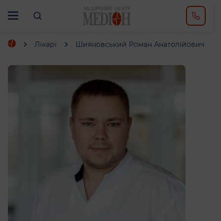
Лікарі
Шияновський Роман Анатолійович