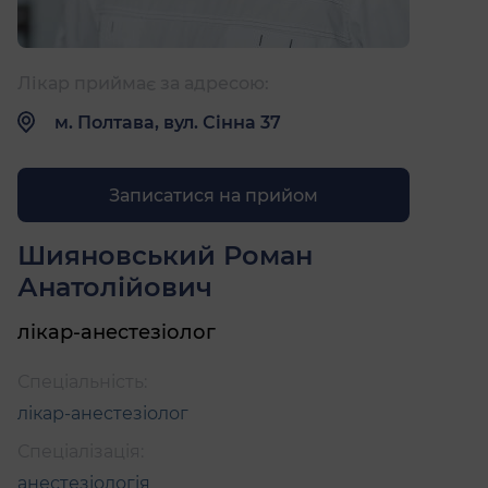
Лікар приймає за адресою:
м. Полтава, вул. Сінна 37
Записатися на прийом
Шияновський Роман
Анатолійович
лікар-анестезіолог
Спеціальність:
лікар-анестезіолог
Спеціалізація:
анестезіологія