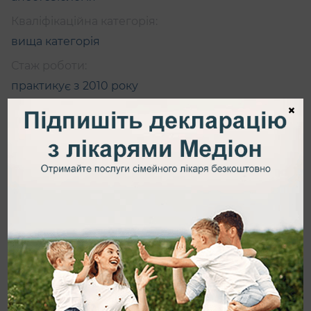
Кваліфікаційна категорія:
вища категорія
Стаж роботи:
практикує з 2010 року
×
Загальна інформація
Профілактика