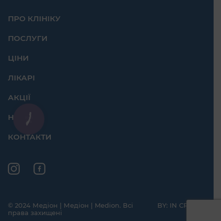
ПРО КЛІНІКУ
ПОСЛУГИ
ЦІНИ
ЛІКАРІ
АКЦІЇ
НОВИНИ
КНОПКА
ЗВ'ЯЗКУ
КОНТАКТИ
© 2024 Медiон | Медіон | Medion. Всі
BY: IN CREATE
права захищені